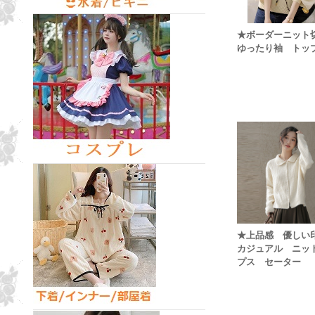
★ボーダーニッ
ゆったり袖 トッ
★上品感 優し
カジュアル ニッ
プス セーター