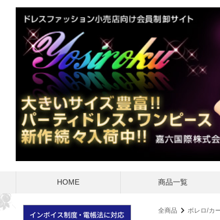
HOME
商品一覧
全商品
ボレロ/カ