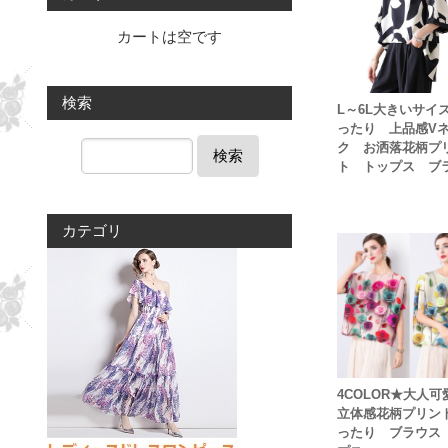
カートは空です
検索
L～6L大きいサイ
ったり 上品感V
ク お洒落花柄プ
検索
ト トップス ブ
カテゴリ
4COLOR★大人
立体感花柄プリン
ったり ブラウス