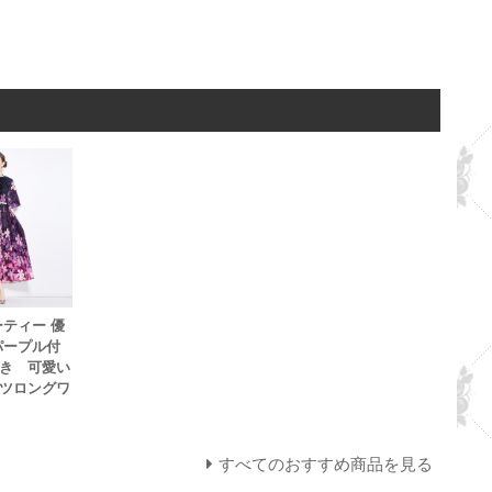
ーティー 優
パープル付
き 可愛い
ツロングワ
すべてのおすすめ商品を見る