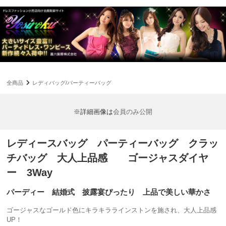
全商品
レディバッグ/パーティーバッグ
※詳細画像は
会員のみ公開
レディースバッグ パーティーバッグ クラッ
チバッグ 大人上品感 ゴージャスダイヤ
ー 3Way
パーディー 結婚式 披露宴ぴったり 上品で美しい華かさ
ゴージャスなゴールド色にキラキララインストンを施され、大人上品感
UP！