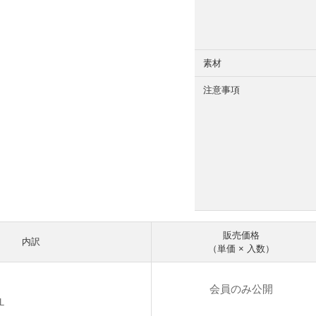
素材
注意事項
販売価格
内訳
（単価 × 入数）
会員のみ公開
L