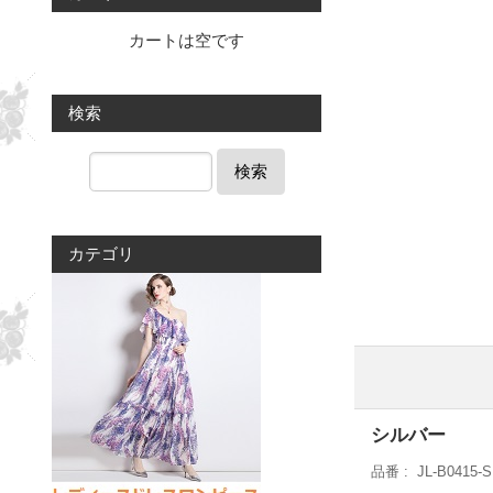
カートは空です
検索
検索
カテゴリ
シルバー
品番
JL-B0415-S