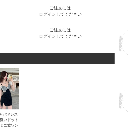
ご注文には
ログイン
してください
ご注文には
ログイン
してください
キャバドレス
愛いドット
ミニ丈ワン