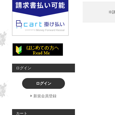
※
ログイン
ログイン
新規会員登録
カート