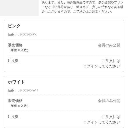
あります。また、海外製商品ですので、多少縫製やプリン
トなど甘い部分があり、織りキズ、少しの汚れなどある場
合もございますので、ご了承の上ご注文ください。
ピンク
品番
LS-B8146-PK
販売価格
会員のみ公開
（単価 × 入数）
注文数
ご注文には
ログイン
してください
ホワイト
品番
LS-B8146-WH
販売価格
会員のみ公開
（単価 × 入数）
注文数
ご注文には
ログイン
してください