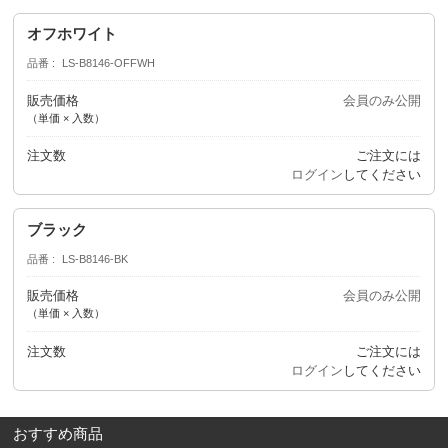
オフホワイト
品番
LS-B8146-OFFWH
販売価格
会員のみ公開
（単価 × 入数）
注文数
ご注文には
ログイン
してください
ブラック
品番
LS-B8146-BK
販売価格
会員のみ公開
（単価 × 入数）
注文数
ご注文には
ログイン
してください
おすすめ商品